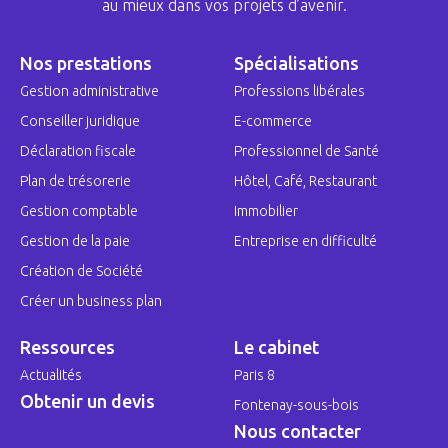
au mieux dans vos projets d’avenir.
Nos prestations
Spécialisations
Gestion administrative
Professions libérales
Conseiller juridique
E-commerce
Déclaration fiscale
Professionnel de Santé
Plan de trésorerie
Hôtel, Café, Restaurant
Gestion comptable
Immobilier
Gestion de la paie
Entreprise en difficulté
Création de Société
Créer un business plan
Ressources
Le cabinet
Actualités
Paris 8
Obtenir un devis
Fontenay-sous-bois
Nous contacter