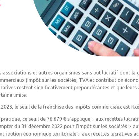
s
s associations et autres organismes sans but lucratif dont la
mmerciaux (impôt sur les sociétés, TVA et contribution économi
cratives restent significativement prépondérantes et que leurs 
rtaine limite.
 2023, le seuil de la franchise des impôts commerciaux est fixé
 pratique, ce seuil de 76 679 € s’applique :- aux recettes lucrat
mpter du 31 décembre 2022 pour l’impôt sur les sociétés ;- aux
ntribution économique territoriale ;- aux recettes lucratives 