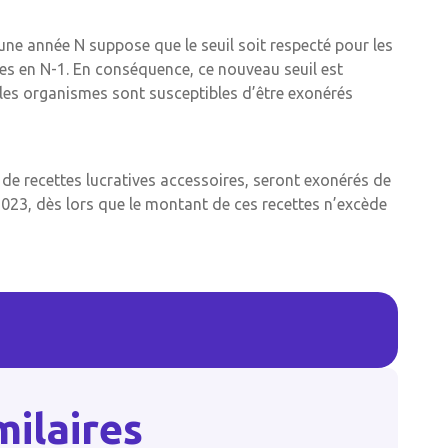
 une année N suppose que le seuil soit respecté pour les
ées en N-1. En conséquence, ce nouveau seuil est
 les organismes sont susceptibles d’être exonérés
 de recettes lucratives accessoires, seront exonérés de
2023, dès lors que le montant de ces recettes n’excède
milaires