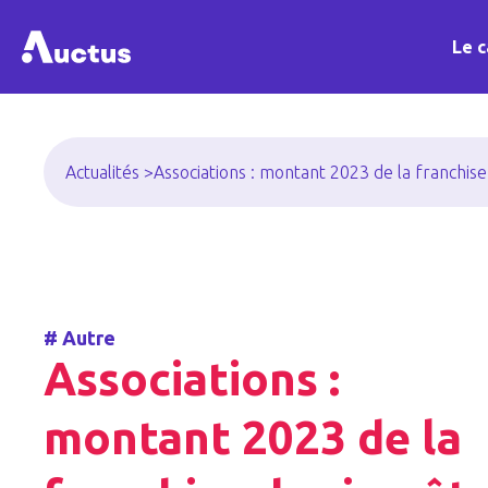
Le c
Actualités >
Associations : montant 2023 de la franchi
#
Autre
Associations :
montant 2023 de la