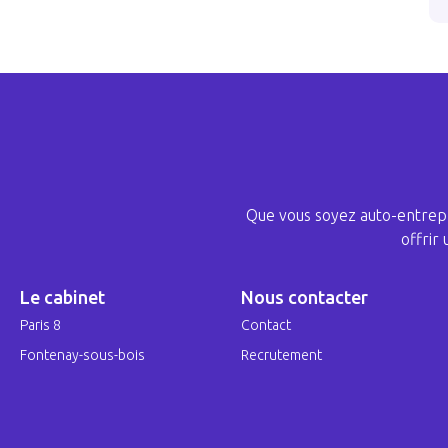
Que vous soyez auto-entrepr
offrir
Le cabinet
Nous contacter
Paris 8
Contact
Fontenay-sous-bois
Recrutement