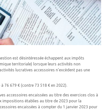
 gestion est désintéressée échappent aux impôts
que territoriale) lorsque leurs activités non
activités lucratives accessoires n’excèdent pas une
 à 76 679 € (contre 73 518 € en 2022).
ives accessoires encaissées au titre des exercices clos à
 impositions établies au titre de 2023 pour la
accessoires encaissées à compter du 1 janvier 2023 pour