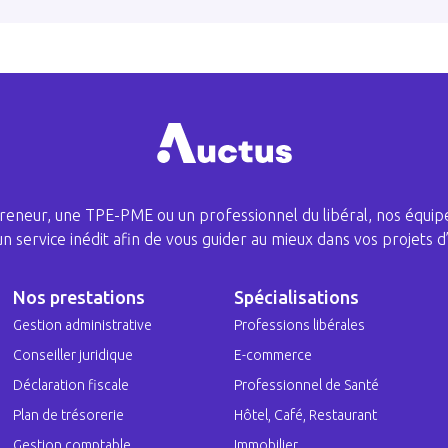
eneur, une TPE-PME ou un professionnel du libéral, nos équipe
 un service inédit afin de vous guider au mieux dans vos projets d’
Nos prestations
Spécialisations
Gestion administrative
Professions libérales
Conseiller juridique
E-commerce
Déclaration fiscale
Professionnel de Santé
Plan de trésorerie
Hôtel, Café, Restaurant
Gestion comptable
Immobilier