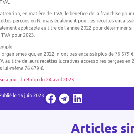
 TVA.
 attention, en matière de TVA, le bénéfice de la franchise pour
cettes perçues en N, mais également pour les recettes encaiss
alement applicable au titre de l’année 2022 pour déterminer si
 TVA pour 2023.
emple :
s organismes qui, en 2022, n’ont pas encaissé plus de 76 679 €
A au titre de leurs recettes lucratives accessoires perçues en 
s lui-même 76 679 €.
se à jour du Bofip du 24 avril 2023
Publié le
16 juin 2023
Articles si